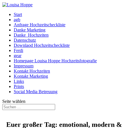
Start
agb
Anfrage Hochzeitscheckliste
Danke Marketing
Danke_Hochzeiten
Datenschutz
Downlaod Hochzeitscheckliste
Ferdi
gear
Homepage Louisa Hoppe Hochzeitsfotografie
Impressum
Kontakt Hochzeiten
Kontakt Marketing
Links
Prints
Social Media Betreuung
Seite wählen
Euer großer Tag: emotional, modern &